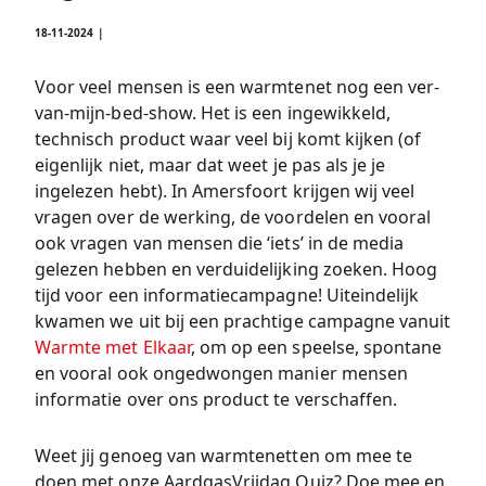
18-11-2024 |
Voor veel mensen is een warmtenet nog een ver-
van-mijn-bed-show. Het is een ingewikkeld,
technisch product waar veel bij komt kijken (of
eigenlijk niet, maar dat weet je pas als je je
ingelezen hebt). In Amersfoort krijgen wij veel
vragen over de werking, de voordelen en vooral
ook vragen van mensen die ‘iets’ in de media
gelezen hebben en verduidelijking zoeken. Hoog
tijd voor een informatiecampagne! Uiteindelijk
kwamen we uit bij een prachtige campagne vanuit
Warmte met Elkaar
, om op een speelse, spontane
en vooral ook ongedwongen manier mensen
informatie over ons product te verschaffen.
Weet jij genoeg van warmtenetten om mee te
doen met onze AardgasVrijdag Quiz? Doe mee en