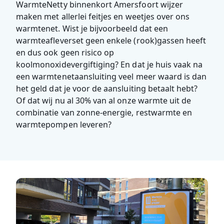
WarmteNetty binnenkort Amersfoort wijzer
maken met allerlei feitjes en weetjes over ons
warmtenet. Wist je bijvoorbeeld dat een
warmteafleverset geen enkele (rook)gassen heeft
en dus ook geen risico op
koolmonoxidevergiftiging? En dat je huis vaak na
een warmtenetaansluiting veel meer waard is dan
het geld dat je voor de aansluiting betaalt hebt?
Of dat wij nu al 30% van al onze warmte uit de
combinatie van zonne-energie, restwarmte en
warmtepompen leveren?