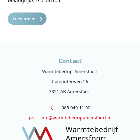
belangrijkste bron (...)
Lees meer
Contact
Warmtebedrijf Amersfoort
Computerweg 26
3821 AB Amersfoort
085 049 11 90
info@warmtebedrijfamersfoort.nl