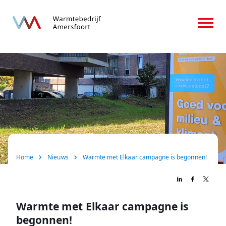
Home
Over ons
Consument
Zakelijk
Nieuws
Home
Nieuws
Warmte met Elkaar campagne is begonnen!
FAQ
Contact
Warmte met Elkaar campagne is
begonnen!