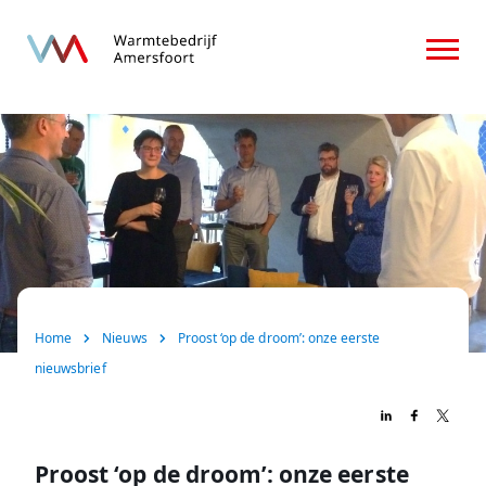
Home
Over ons
Consument
Zakelijk
Nieuws
Home
Nieuws
Proost ‘op de droom’: onze eerste
FAQ
nieuwsbrief
Contact
Proost ‘op de droom’: onze eerste