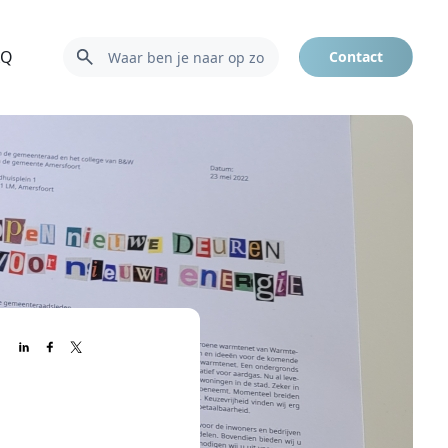
AQ
Contact