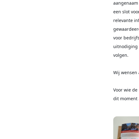
aangenaam v
een slot voo
relevante i
gewaardeerd
voor bedrijf
uitnodiging
volgen.
Wij wensen 
Voor wie de 
dit moment 