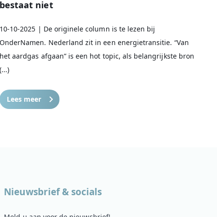
bestaat niet
10-10-2025 | De originele column is te lezen bij
OnderNamen. Nederland zit in een energietransitie. “Van
het aardgas afgaan” is een hot topic, als belangrijkste bron
(...)
Lees meer
Nieuwsbrief & socials
Meld u aan voor de nieuwsbrief!