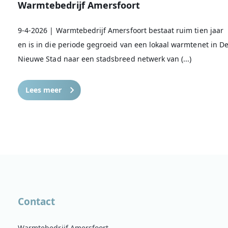
Warmtebedrijf Amersfoort
9-4-2026 | Warmtebedrijf Amersfoort bestaat ruim tien jaar
en is in die periode gegroeid van een lokaal warmtenet in D
Nieuwe Stad naar een stadsbreed netwerk van (...)
Lees meer
Contact
Warmtebedrijf Amersfoort