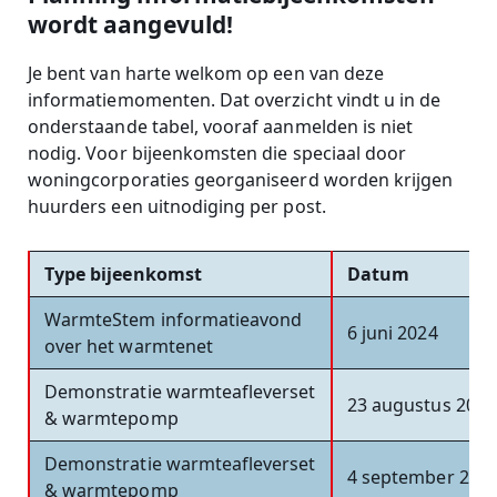
wordt aangevuld!
Je bent van harte welkom op een van deze
informatiemomenten. Dat overzicht vindt u in de
onderstaande tabel, vooraf aanmelden is niet
nodig. Voor bijeenkomsten die speciaal door
woningcorporaties georganiseerd worden krijgen
huurders een uitnodiging per post.
Type bijeenkomst
Datum
WarmteStem informatieavond
6 juni 2024
over het warmtenet
Demonstratie warmteafleverset
23 augustus 2024
& warmtepomp
Demonstratie warmteafleverset
4 september 202
& warmtepomp