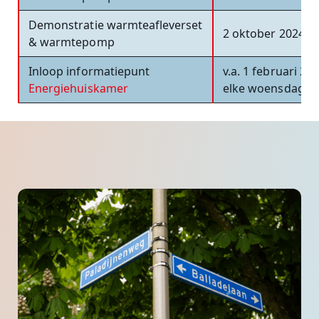
Demonstratie warmteafleverset
2 oktober 2024
& warmtepomp
Inloop informatiepunt
v.a. 1 februari 20
Energiehuiskamer
elke woensdagm