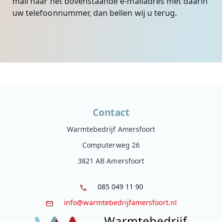
mail naar het bovenstaande e-mailadres met daarin
uw telefoonnummer, dan bellen wij u terug.
Contact
Warmtebedrijf Amersfoort
Computerweg 26
3821 AB Amersfoort
085 049 11 90
info@warmtebedrijfamersfoort.nl