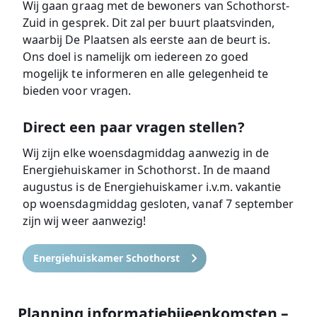
Wij gaan graag met de bewoners van Schothorst-
Zuid in gesprek. Dit zal per buurt plaatsvinden,
waarbij De Plaatsen als eerste aan de beurt is.
Ons doel is namelijk om iedereen zo goed
mogelijk te informeren en alle gelegenheid te
bieden voor vragen.
Direct een paar vragen stellen?
Wij zijn elke woensdagmiddag aanwezig in de
Energiehuiskamer in Schothorst. In de maand
augustus is de Energiehuiskamer i.v.m. vakantie
op woensdagmiddag gesloten, vanaf 7 september
zijn wij weer aanwezig!
Energiehuiskamer Schothorst
Planning informatiebijeenkomsten –